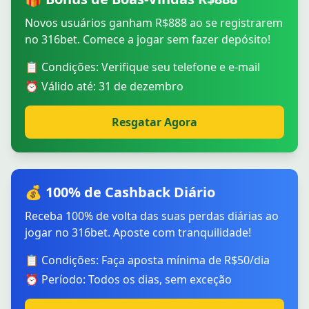
Novos usuários ganham R$888 ao se registrarem
no 316bet. Comece a jogar sem fazer depósito!
📋 Condições: Verifique seu telefone e e-mail
⏰ Válido até: 31 de dezembro
Resgatar Agora
💰 100% de Cashback Diário
Receba 100% de volta das suas perdas diárias ao
jogar no 316bet. Aposte com tranquilidade!
📋 Condições: Faça aposta mínima de R$50/dia
⏰ Período: Todos os dias, sem exceção