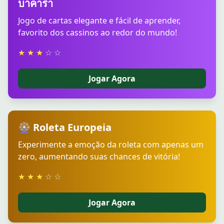
บาคาร่า
Jogo de cartas elegante e fácil de aprender,
favorito dos cassinos ao redor do mundo!
★
★
★
☆
☆
Jogar Agora
🎡 Roleta Europeia
Experimente a emoção da roleta com apenas um
zero, aumentando suas chances de vitória!
★
★
★
☆
☆
Jogar Agora