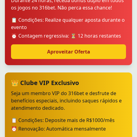
Durante 24 horas, receba bônus duplo em todos
os jogos no 316bet. Não perca essa chance!
📋 Condições: Realize qualquer aposta durante o
evento
⏰ Contagem regressiva: ⏳ 12 horas restantes
Aproveitar Oferta
👑 Clube VIP Exclusivo
Seja um membro VIP do 316bet e desfrute de
benefícios especiais, incluindo saques rápidos e
atendimento dedicado.
📋 Condições: Deposite mais de R$1000/mês
⏰ Renovação: Automática mensalmente