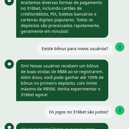
💬
Aceitamos diversas formas de pagamento
no 316bet, incluindo cartões de
crédito/débito, PIX, boletos bancários e
carteiras digitais populares. Todos os
depósitos são processados rapidamente,
geralmente em minutos!
👤
Existe bônus para novos usuários?
💬
Sim! Novos usuários recebem um bônus
de boas-vindas de R$88 ao se registrarem.
Além disso, você pode ganhar até 100% de
bônus no primeiro depósito, com limite
máximo de R$500. Venha experimentar o
316bet agora!
👤
Os jogos no 316bet são justos?
💬